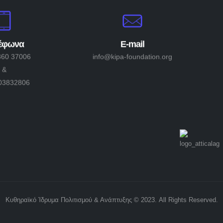
έφωνα
E-mail
360 37006
info@kipa-foundation.org
&
03832806
Κυθηραϊκό Ίδρυμα Πολιτισμού & Ανάπτυξης © 2023. All Rights Reserved.