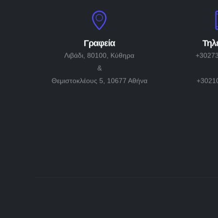
Γραφεία
Τηλ
Λιβάδι, 80100, Κύθηρα
+3027
&
Θεμιστοκλέους 5, 10677 Αθήνα
+3021