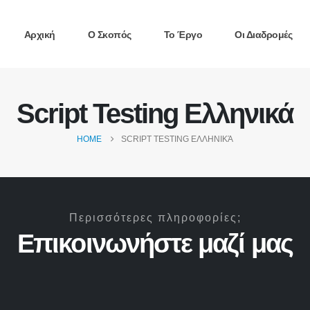
Αρχική
Ο Σκοπός
Το Έργο
Οι Διαδρομές
Script Testing Ελληνικά
HOME
SCRIPT TESTING ΕΛΛΗΝΙΚΆ
Περισσότερες πληροφορίες;
Επικοινωνήστε μαζί μας