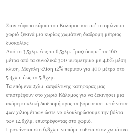
Στον εύφορο κάμπο του Καλάμου και απ’ το ομώνυμο
χωριό ξεκινά μια κυρίως χωμάτινη διαδρομή μέτριας
δυσκολίας.
Από το 3,5χλμ. έως το 6,5χλμ. ¨μαζεύουμε¨ τα 160
μέτρα από τα συνολικά 300 υψομετρικά με 4,6% μέση
κλίση. Μεγάλη κλίση 12% περίπου για 400 μέτρα στο
5,4χλμ. έως το 5,8χλμ.
Τα επόμενα 2χλμ. ασφάλτινης κατηφόρας μας
επιστρέφουν στο χωριό Κάλαμος για να ξεκινήσει μια
ακόμη κυκλική διαδρομή προς τα βόρεια και μετά νότια
4ων χιλιομέτρων ώστε να ολοκληρώσουμε την βόλτα
των 12,8χλμ. επιστρέφοντας στο χωριό.
Προτείνεται στο 6,8χλμ. να πάμε ευθεία στον χωμάτινο