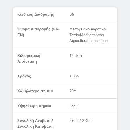
Κωδικός Διαδρομής
B5
Όνομα Διαδρομής (GR-
Μεσογειακό Αγροτικό
EN)
Τοπίο/Mediterranean
Argicultural Landscape
Χιλιομετρική
12,8km
Απόσταση
Χρόνος
1:35h
Χαμηλότερο σημείο
75m
Υψηλότερη σημείο
235m
Συνολική Ανάβαση/
270m / 273m
Συνολική Κατάβαση