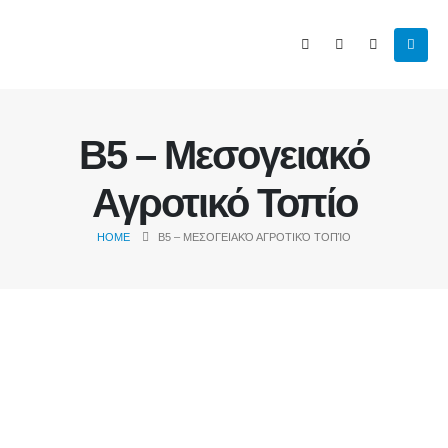
B5 – Μεσογειακό
Αγροτικό Τοπίο
HOME
B5 – ΜΕΣΟΓΕΙΑΚΌ ΑΓΡΟΤΙΚΌ ΤΟΠΊΟ