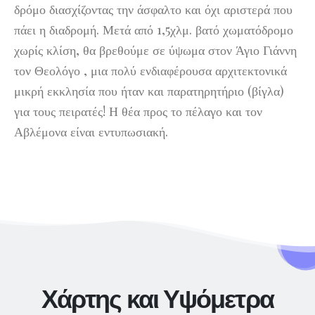
δρόμο διασχίζοντας την άσφαλτο και όχι αριστερά που
πάει η διαδρομή. Μετά από 1,5χλμ. βατό χωματόδρομο
χωρίς κλίση, θα βρεθούμε σε ύψωμα στον Άγιο Γιάννη
τον Θεολόγο , μια πολύ ενδιαφέρουσα αρχιτεκτονικά
μικρή εκκλησία που ήταν και παρατηρητήριο (βίγλα)
για τους πειρατές! Η θέα προς το πέλαγο και τον
Αβλέμονα είναι εντυπωσιακή.
Χάρτης και Υψόμετρα